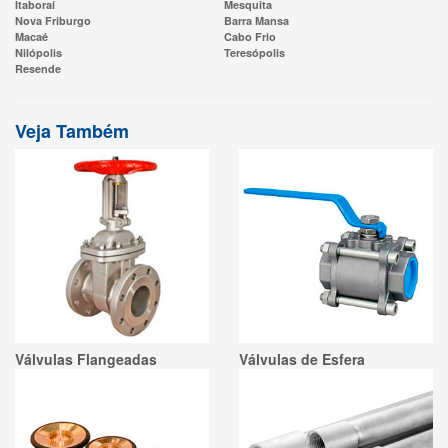
Itaboraí
Mesquita
Nova Friburgo
Barra Mansa
Macaé
Cabo Frio
Nilópolis
Teresópolis
Resende
Veja Também
Válvulas Flangeadas
Válvulas de Esfera