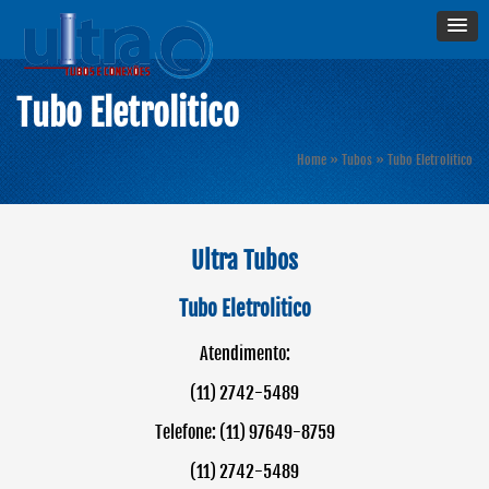
Tubo Eletrolitico
Home
»
Tubos
»
Tubo Eletrolitico
Ultra Tubos
Tubo Eletrolitico
Atendimento:
(11) 2742-5489
Telefone: (11) 97649-8759
(11) 2742-5489