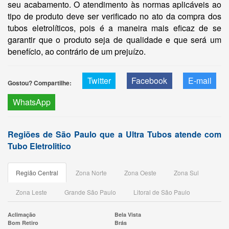
seu acabamento. O atendimento às normas aplicáveis ao
tipo de produto deve ser verificado no ato da compra dos
tubos eletrolíticos, pois é a maneira mais eficaz de se
garantir que o produto seja de qualidade e que será um
benefício, ao contrário de um prejuízo.
Twitter
Facebook
E-mail
Gostou? Compartilhe:
WhatsApp
Regiões de São Paulo que a Ultra Tubos atende com
Tubo Eletrolitico
Região Central
Zona Norte
Zona Oeste
Zona Sul
Zona Leste
Grande São Paulo
Litoral de São Paulo
Aclimação
Bela Vista
Bom Retiro
Brás