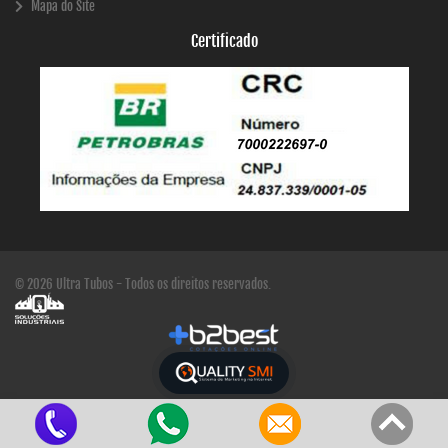
Mapa do Site
Certificado
© 2026 Ultra Tubos - Todos os direitos reservados.