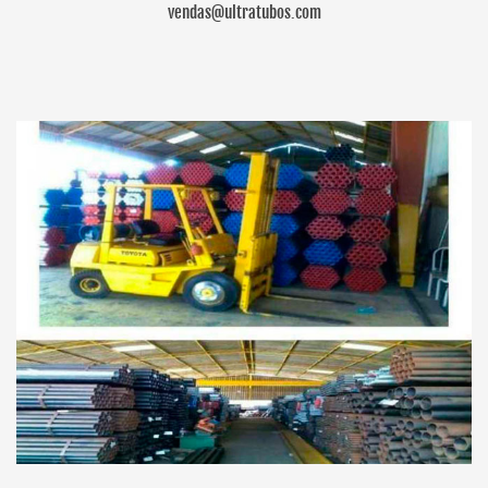
vendas@ultratubos.com