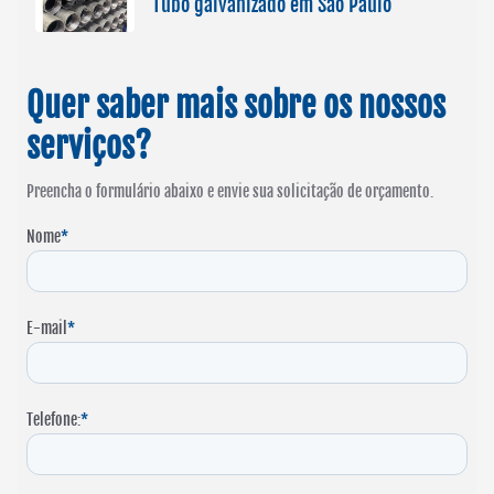
Tubo galvanizado em São Paulo
Quer saber mais sobre os nossos
serviços?
Preencha o formulário abaixo e envie sua solicitação de orçamento.
Nome
*
E-mail
*
Telefone:
*