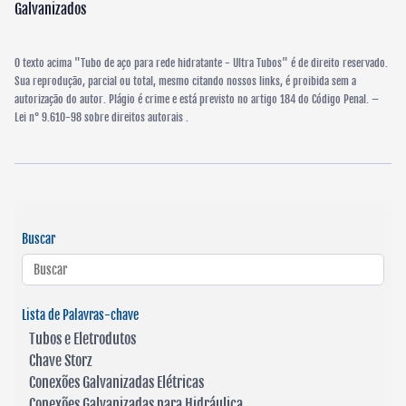
Galvanizados
O texto acima "Tubo de aço para rede hidratante - Ultra Tubos" é de direito reservado.
Sua reprodução, parcial ou total, mesmo citando nossos links, é proibida sem a
autorização do autor. Plágio é crime e está previsto no artigo 184 do Código Penal. –
Lei n° 9.610-98 sobre direitos autorais
.
Buscar
Lista de Palavras-chave
Tubos e Eletrodutos
Chave Storz
Conexões Galvanizadas Elétricas
Conexões Galvanizadas para Hidráulica