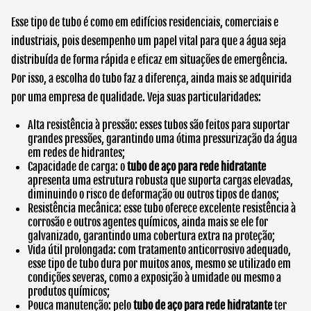
Esse tipo de tubo é como em edifícios residenciais, comerciais e
industriais, pois desempenho um papel vital para que a água seja
distribuída de forma rápida e eficaz em situações de emergência.
Por isso, a escolha do tubo faz a diferença, ainda mais se adquirida
por uma empresa de qualidade. Veja suas particularidades:
Alta resistência à pressão: esses tubos são feitos para suportar
grandes pressões, garantindo uma ótima pressurização da água
em redes de hidrantes;
Capacidade de carga: o
tubo de aço para rede hidratante
apresenta uma estrutura robusta que suporta cargas elevadas,
diminuindo o risco de deformação ou outros tipos de danos;
Resistência mecânica: esse tubo oferece excelente resistência à
corrosão e outros agentes químicos, ainda mais se ele for
galvanizado, garantindo uma cobertura extra na proteção;
Vida útil prolongada: com tratamento anticorrosivo adequado,
esse tipo de tubo dura por muitos anos, mesmo se utilizado em
condições severas, como a exposição à umidade ou mesmo a
produtos químicos;
Pouca manutenção: pelo
tubo de aço para rede hidratante
ter