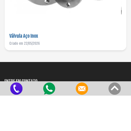
Válvula Aço Inox
Criado em 22/05/2026
ENTRE EM CONTATO
Matriz:
Avenida Engenheiro João Baptista Aranha, 101 - Jardim Santo Antônio
São Paulo - SP - CEP: 03563-350
Filial:
Avenida Engenheiro João Baptista Aranha, 44 - Jardim Santo Antônio
São Paulo - SP - CEP: 03563-350
vendas@ultratubos.com