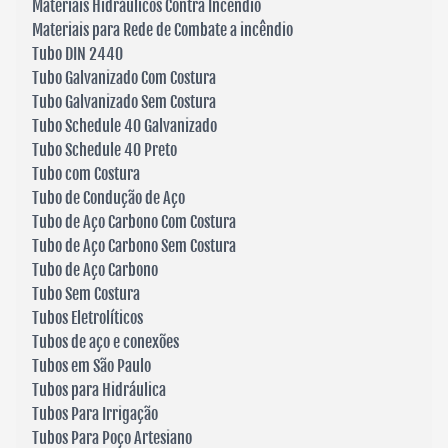
Materiais Hidráulicos Contra Incêndio
Materiais para Rede de Combate a incêndio
Tubo DIN 2440
Tubo Galvanizado Com Costura
Tubo Galvanizado Sem Costura
Tubo Schedule 40 Galvanizado
Tubo Schedule 40 Preto
Tubo com Costura
Tubo de Condução de Aço
Tubo de Aço Carbono Com Costura
Tubo de Aço Carbono Sem Costura
Tubo de Aço Carbono
Tubo Sem Costura
Tubos Eletrolíticos
Tubos de aço e conexões
Tubos em São Paulo
Tubos para Hidráulica
Tubos Para Irrigação
Tubos Para Poço Artesiano