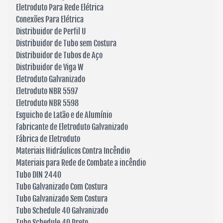
Eletroduto Para Rede Elétrica
Conexões Para Elétrica
Distribuidor de Perfil U
Distribuidor de Tubo sem Costura
Distribuidor de Tubos de Aço
Distribuidor de Viga W
Eletroduto Galvanizado
Eletroduto NBR 5597
Eletroduto NBR 5598
Esguicho de Latão e de Alumínio
Fabricante de Eletroduto Galvanizado
Fábrica de Eletroduto
Materiais Hidráulicos Contra Incêndio
Materiais para Rede de Combate a incêndio
Tubo DIN 2440
Tubo Galvanizado Com Costura
Tubo Galvanizado Sem Costura
Tubo Schedule 40 Galvanizado
Tubo Schedule 40 Preto