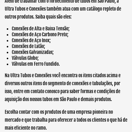
Além de trabalhar com o fornecimento de
tubos em São
Paulo
, a
Ultra Tubos e Conexões também atua com um catálogo repleto de
outros produtos. Saiba quais são eles:
Conexões de Alta e Baixa Tensão;
Conexões de Aço Carbono Preto;
Conexões de Aço Inox;
Conexões de Latão;
Conexões Galvanizadas;
Válvulas Globo;
Válvulas em Ferro Fundido.
Na Ultra Tubos e Conexões você encontra os itens citados acima e
diversos outros itens do segmento de conexões e tubulações, por
isso, entre em contato conosco para saber formas e condições de
aquisição dos nossos
tubos em São Paulo
e demais produtos.
Escolha contar com os produtos de uma empresa pioneira no
mercado e que trabalha para oferecer a todos os clientes o que há de
mais eficiente no ramo.